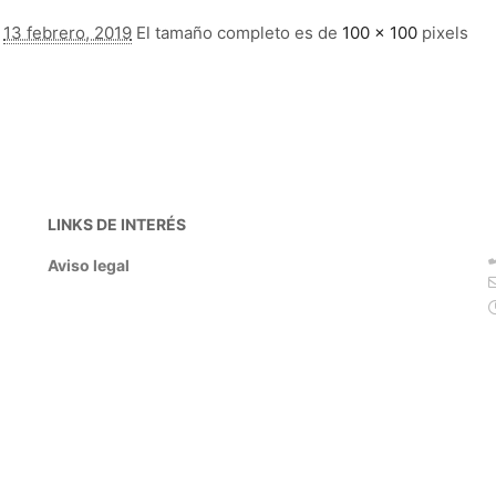
l
13 febrero, 2019
El tamaño completo es de
100 × 100
pixels
LINKS DE INTERÉS
Aviso legal