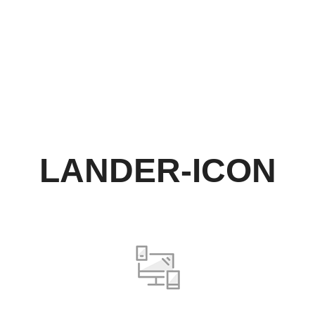
NICIO
DIVERTITUR
ACTIVIDADES
CONTACTA
GALERIAS
LANDER-ICON